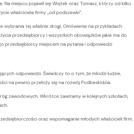
. Na miejscu pojawił się Wojtek oraz Tomasz, którzy od kilku
ycie właściciela firmy „od podszewki”.
ie wybrania tej właśnie drogi. Omówienie na przykładach
 życia przedsiębiorcy i wszystkich obowiązków jakie ma do
o przedsiębiorcy miejscem na pytania i odpowiedzi
ujących odpowiedzi. Świadczy to o tym, że młodzi ludzie,
ości na pewno przełoży się na rozwój Podbeskidzia.
h dróg zawodowych. Wkrótce zawitamy w kolejnych szkołach,
ach.
zedsiębiorczości oraz wspomaganie młodych właścicieli firm.