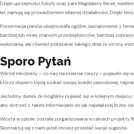
Dzięki uprzejmości Szkoły oraz pani Magdaleny Berek, mieliśm
lat zajmują się prowadzeniem własnej działalności. Dzięki tem
Prezentacja panów obejmowała ogólne zaznajomienie z tematem
bardziej lub mniej znanych przedsiębiorców, bardziej zobraz
wykonania, ale również pokazanie takiego dnia ze strony et
Sporo Pytań
Wśród młodzieży – co nas niezmiernie cieszy – pojawiło się w
którzy dopiero będą szukać swojej ścieżki zawodowej, napraw
Jesteśmy dumni, że mogliśmy pojawić się w kolejnym miejscu
aby dotrzeć z takimi informacjami do jak największej liczby
Wizyta w szkole, została zorganizowana w ramach projekty R
Skontaktuj się z nami jeżeli chcesz przesłać swoje sugestie.