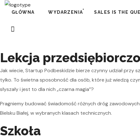
GŁÓWNA
WYDARZENIA
SALES IS THE QU
Lekcja przedsiębiorczo
Jak wiecie, Startup Podbeskidzie bierze czynny udział przy s
tylko. To świetna sposobność dla osób, które już wiedzą czym 
słyszały i jest to dla nich „czarna magia”?
Pragniemy budować świadomość różnych dróg zawodowych już 
Bielsku Białej, w wybranych klasach technicznych.
Szkoła