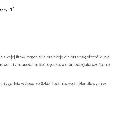
rty IT
swojej firmy, organizuje prelekcje dla przedsiębiorców i nie
ak co z tymi osobami, które jeszcze o przedsiębiorczości nie
m tygodniu w Zespole Szkół Technicznych i Handlowych w